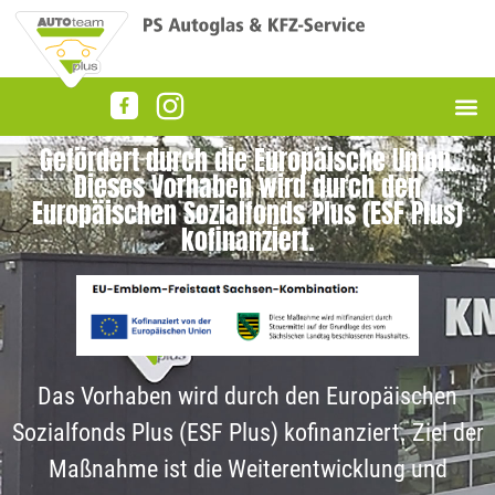
Gefördert durch die Europäische Union.
Dieses Vorhaben wird durch den
Europäischen Sozialfonds Plus (ESF Plus)
kofinanziert.
Das Vorhaben wird durch den Europäischen
Sozialfonds Plus (ESF Plus) kofinanziert. Ziel der
Maßnahme ist die Weiterentwicklung und