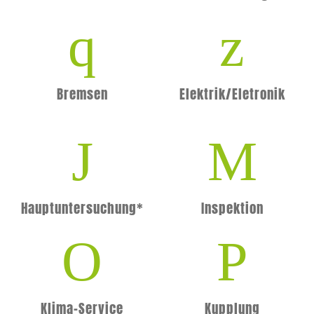
Bremsen
Elektrik/Eletronik
Hauptuntersuchung*
Inspektion
Klima-Service
Kupplung