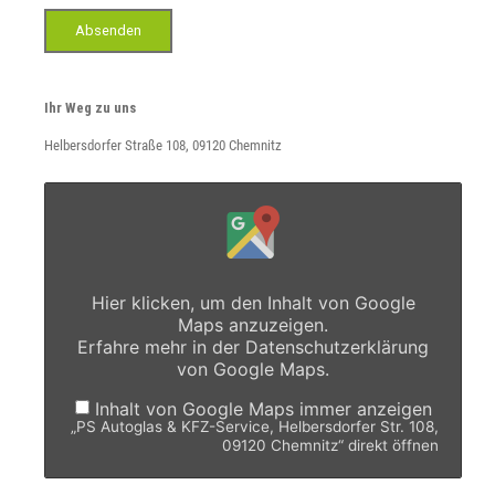
Absenden
Ihr Weg zu uns
Helbersdorfer Straße 108, 09120 Chemnitz
Hier klicken, um den Inhalt von Google
Maps anzuzeigen.
Erfahre mehr in der
Datenschutzerklärung
von Google Maps.
Inhalt von Google Maps immer anzeigen
„PS Autoglas & KFZ-Service, Helbersdorfer Str. 108,
09120 Chemnitz“ direkt öffnen