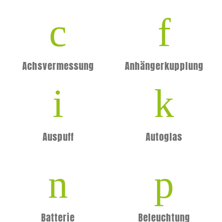
Achsvermessung
Anhängerkupplung
Auspuff
Autoglas
Batterie
Beleuchtung