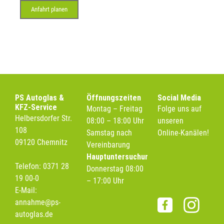
Anfahrt planen
PS Autoglas &
Öffnungszeiten
Social Media
KFZ-Service
Montag – Freitag
Folge uns auf
Helbersdorfer Str.
08:00 – 18:00 Uhr
unseren
108
Samstag nach
Online-Kanälen!
09120 Chemnitz
Vereinbarung
Hauptuntersuchung
Telefon: 0371 28
Donnerstag 08:00
19 00-0
– 17:00 Uhr
E-Mail:
annahme@ps-
autoglas.de